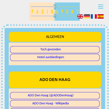
ALGEMEEN
Toch gevonden
Hotel aanbiedingen
ADO DEN HAAG
ADO Den Haag (@ADODenHaag)
ADO Den Haag - Wikipedia