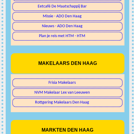
Eetcafé De Maatschappij Bar
Missie - ADO Den Haag
Nieuws - ADO Den Haag
Plan je reis met HTM - HTM
MAKELAARS DEN HAAG
Frisia Makelaars
NVM Makelaar Lex van Leeuwen
Rottgering Makelaars Den Haag
MARKTEN DEN HAAG