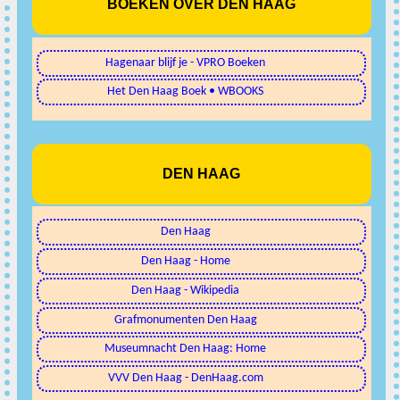
BOEKEN OVER DEN HAAG
Hagenaar blijf je - VPRO Boeken
Het Den Haag Boek • WBOOKS
DEN HAAG
Den Haag
Den Haag - Home
Den Haag - Wikipedia
Grafmonumenten Den Haag
Museumnacht Den Haag: Home
VVV Den Haag - DenHaag.com